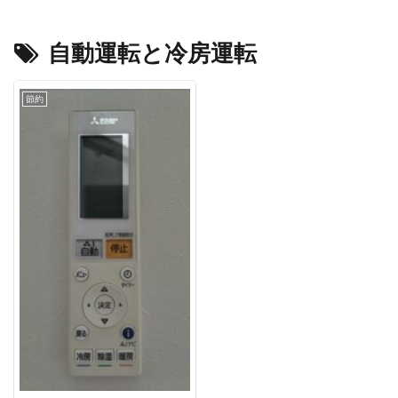
自動運転と冷房運転
節約