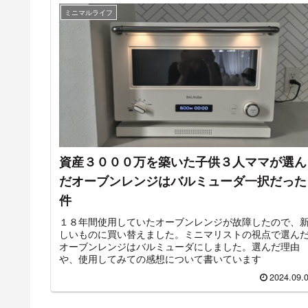
ミニマルライフ
資産３０００万を築いた子供３人ママが選ん
だオーブンレンジはバルミューダ一択だった
件
１８年間使用していたオーブンレンジが故障したので、
しいものに買い替えました。ミニマリストの視点で選ん
オーブンレンジはバルミューダにしました。選んだ理由
や、使用してみての感想について書いています
2024.09.