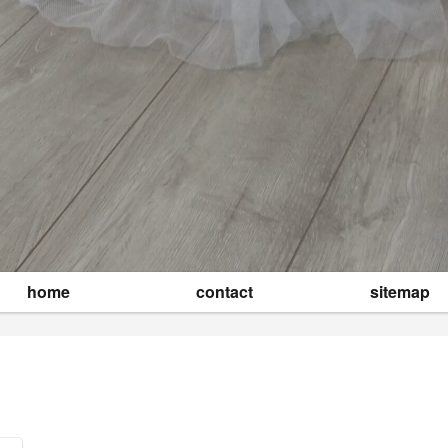
home
contact
sitemap