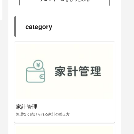
category
家計管理
無理なく続けられる家計の整え方