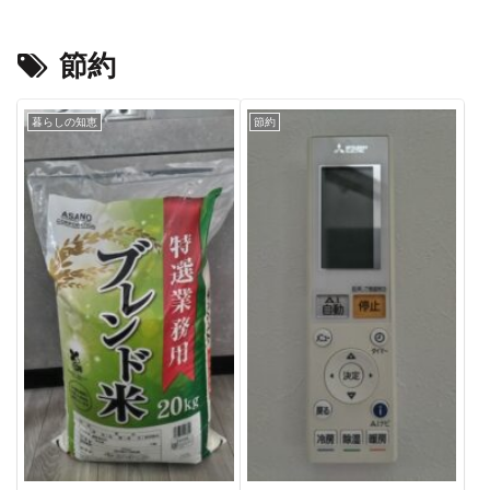
節約
暮らしの知恵
節約