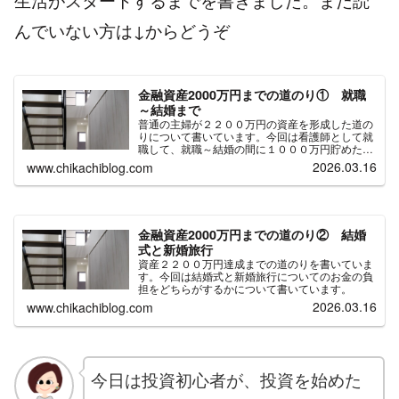
んでいない方は↓からどうぞ
金融資産2000万円までの道のり① 就職
～結婚まで
普通の主婦が２２００万円の資産を形成した道の
りについて書いています。今回は看護師として就
職して、就職～結婚の間に１０００万円貯めたと
ころまでを書いてみました。
2026.03.16
www.chikachiblog.com
金融資産2000万円までの道のり② 結婚
式と新婚旅行
資産２２００万円達成までの道のりを書いていま
す。今回は結婚式と新婚旅行についてのお金の負
担をどちらがするかについて書いています。
2026.03.16
www.chikachiblog.com
今日は投資初心者が、投資を始めた