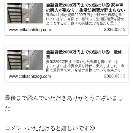
金融資産2000万円までの道のり⑤ 家や車
の購入が重なり、生活防衛費が貯まらない
普通の主婦が資産2200万円まで貯めた過程を書
いています。今回は、頑張って生活防衛費を貯め
ようとするが、数々の試練にぶち当たり思うよう
に貯められなかった時代について書いています。
2026.03.13
www.chikachiblog.com
金融資産2000万円までの道のり⑥ 最終
章
資産2200万円まで増やした過程を書いていま
す。いよいよ投資全振り時代に突入しました！今
回で最終章です。今後の目標についても掲げてい
ます
2026.03.13
www.chikachiblog.com
最後まで読んでいただきありがとうございまし
た
コメントいただけると嬉しいです😍